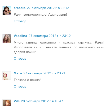
arcadia
27 октомври 2012 г. в 22:12
Рали, великолепна е! Адмирации!
Отговор
Veselina
27 октомври 2012 г. в 23:12
Много стилна, елегантна и красива картичка, Рали!
Използвала си и шевната машина по възможно най-
добрия начин!
Отговор
Маги
27 октомври 2012 г. в 23:21
Толкова е нежна!
Отговор
Villi
28 октомври 2012 г. в 10:47