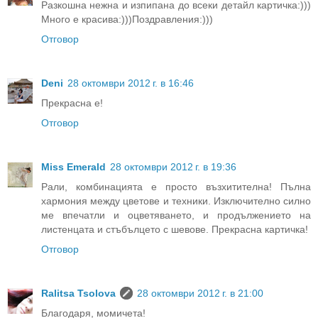
Разкошна нежна и изпипана до всеки детайл картичка:)))
Много е красива:)))Поздравления:)))
Отговор
Deni
28 октомври 2012 г. в 16:46
Прекрасна е!
Отговор
Miss Emerald
28 октомври 2012 г. в 19:36
Рали, комбинацията е просто възхитителна! Пълна
хармония между цветове и техники. Изключително силно
ме впечатли и оцветяването, и продължението на
листенцата и стъбълцето с шевове. Прекрасна картичка!
Отговор
Ralitsa Tsolova
28 октомври 2012 г. в 21:00
Благодаря, момичета!