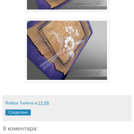
Ralitsa Tsolova
в
21:08
Споделяне
8 коментара: